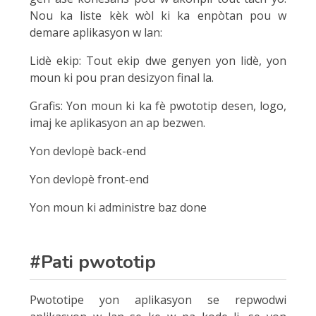
Nou ka liste kèk wòl ki ka enpòtan pou w
demare aplikasyon w lan:
Lidè ekip: Tout ekip dwe genyen yon lidè, yon
moun ki pou pran desizyon final la.
Grafis: Yon moun ki ka fè pwototip desen, logo,
imaj ke aplikasyon an ap bezwen.
Yon devlopè back-end
Yon devlopè front-end
Yon moun ki administre baz done
#Pati pwototip
Pwototipe yon aplikasyon se repwodwi