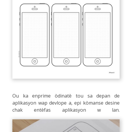
Ou ka enprime òdinatè tou sa depan de
aplikasyon wap devlope a, epi kòmanse desine
chak entèfas aplikasyon w lan.