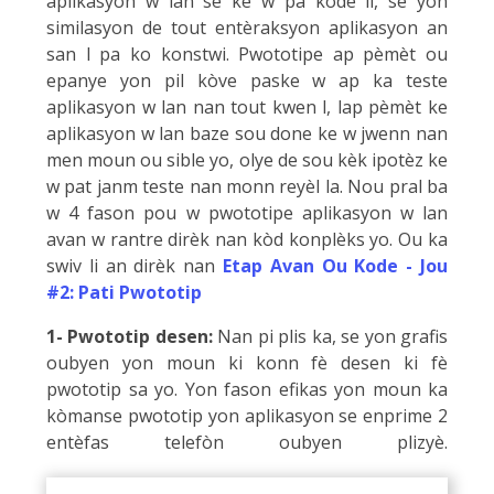
aplikasyon w lan se ke w pa kode li, se yon
similasyon de tout entèraksyon aplikasyon an
san l pa ko konstwi. Pwototipe ap pèmèt ou
epanye yon pil kòve paske w ap ka teste
aplikasyon w lan nan tout kwen l, lap pèmèt ke
aplikasyon w lan baze sou done ke w jwenn nan
men moun ou sible yo, olye de sou kèk ipotèz ke
w pat janm teste nan monn reyèl la. Nou pral ba
w 4 fason pou w pwototipe aplikasyon w lan
avan w rantre dirèk nan kòd konplèks yo. Ou ka
swiv li an dirèk nan
Etap Avan Ou Kode - Jou
#2: Pati Pwototip
1- Pwototip desen:
Nan pi plis ka, se yon grafis
oubyen yon moun ki konn fè desen ki fè
pwototip sa yo. Yon fason efikas yon moun ka
kòmanse pwototip yon aplikasyon se enprime 2
entèfas telefòn oubyen plizyè.