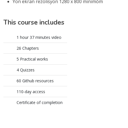
Yon ekran rezolisyon 1280 x 800 minimòm
This course includes
1 hour 37 minutes video
26 Chapters
5 Practical works
4 Quizzes
60 Github resources
110-day access
Certificate of completion