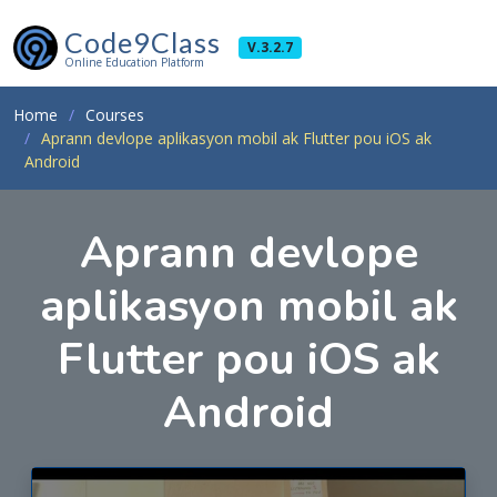
Code9Class
V.3.2.7
Online Education Platform
Home
Courses
Aprann devlope aplikasyon mobil ak Flutter pou iOS ak
Android
Aprann devlope
aplikasyon mobil ak
Flutter pou iOS ak
Android